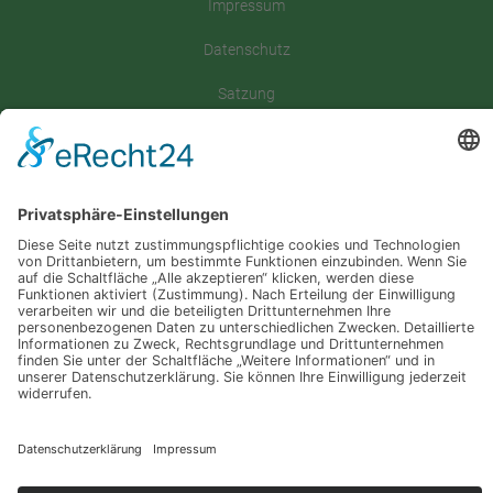
Impressum
Datenschutz
Satzung
Downloadbereich
Sitemap
Spenden
Folgt uns auf
Instagram