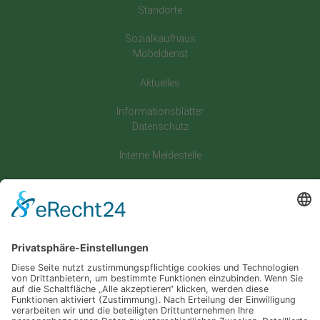
Standorte
Sozialkaufhaus
Möbeldienst
Aktuelles
Informationsblätter
Datenschutz
Interne Meldestelle
Kontakt
Impressum
Datenschutz
Satzung
Downloadbereich