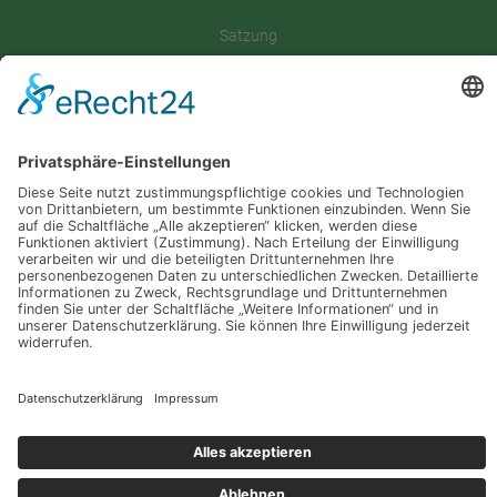
Satzung
Downloadbereich
Sitemap
Spenden
Folgt uns auf
Instagram