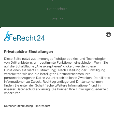
Datenschutz
Satzung
Downloadbereich
Sitemap
Spenden
Folgt uns auf
Instagram