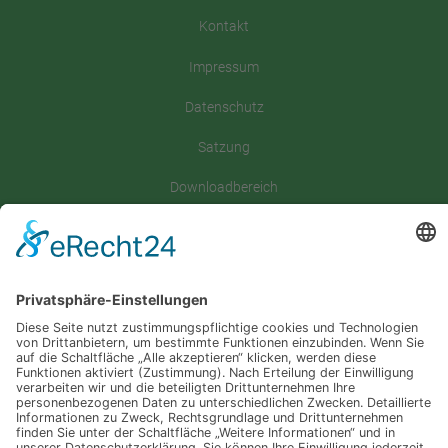
Kontakt
Impressum
Datenschutz
Satzung
Downloadbereich
Sitemap
Spenden