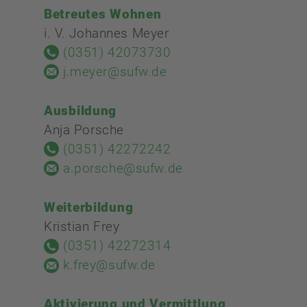
Betreutes Wohnen
i. V. Johannes Meyer
(0351) 42073730
j.meyer@sufw.de
Ausbildung
Anja Porsche
(0351) 42272242
a.porsche@sufw.de
Weiterbildung
Kristian Frey
(0351) 42272314
k.frey@sufw.de
Aktivierung und Vermittlung