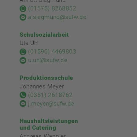
Annett Siegmund
(01575) 8268852
a.siegmund@sufw.de
Schulsozialarbeit
Uta Uhl
(01590) 4469803
u.uhl@sufw.de
Produktionsschule
Johannes Meyer
(0351) 2618762
j.meyer@sufw.de
Haushaltsleistungen
und Catering
Andreas Wappler