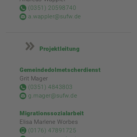
(0351) 20598740
a.wappler@sufw.de
Projektleitung
Gemeindedolmetscherdienst
Grit Mager
(0351) 4843803
g.mager@sufw.de
Migrationssozialarbeit
Elisa Marlene Worbes
(0176) 47891725