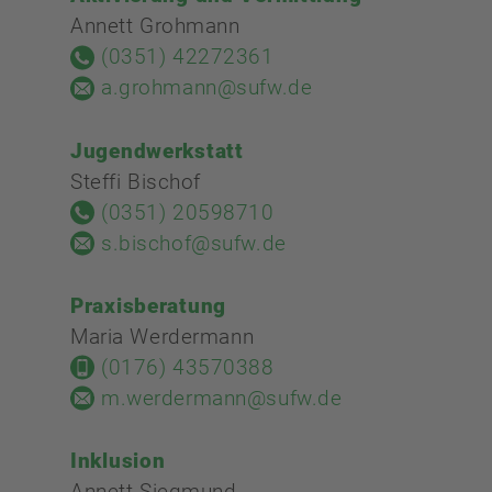
Annett Grohmann
(0351) 42272361
a.grohmann@sufw.de
Jugendwerkstatt
Steffi Bischof
(0351) 20598710
s.bischof@sufw.de
Praxisberatung
Maria Werdermann
(0176) 43570388
m.werdermann@sufw.de
Inklusion