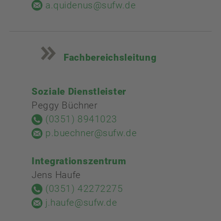
a.quidenus@sufw.de
Fachbereichsleitung
Soziale Dienstleister
Peggy Büchner
(0351) 8941023
p.buechner@sufw.de
Integrationszentrum
Jens Haufe
(0351) 42272275
j.haufe@sufw.de