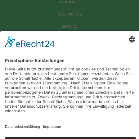
Impressum
Datenschutz
Satzung
Downloadbereich
Sitemap
Spenden
Folgt uns auf
Instagram