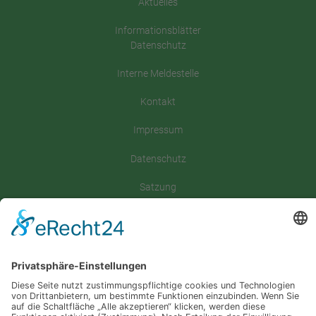
Aktuelles
Informationsblätter
Datenschutz
Interne Meldestelle
Kontakt
Impressum
Datenschutz
Satzung
Downloadbereich
Sitemap
Spenden