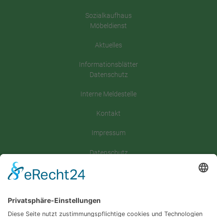
Sozialkaufhaus
Möbeldienst
Aktuelles
Informationsblätter
Datenschutz
Interne Meldestelle
Kontakt
Impressum
Datenschutz
Satzung
Downloadbereich
Sitemap