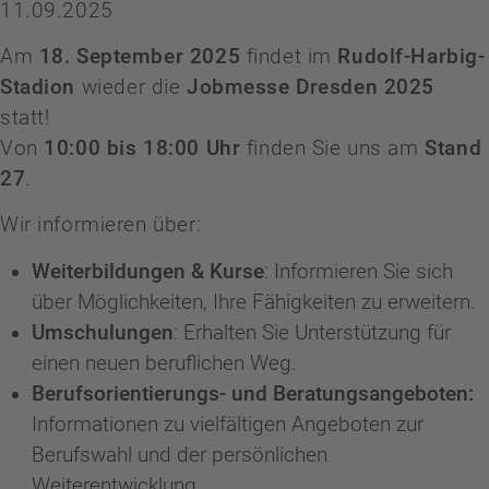
11.09.2025
Am
18. September 2025
findet im
Rudolf-Harbig-
Stadion
wieder die
Jobmesse Dresden 2025
statt!
Von
10:00 bis 18:00 Uhr
finden Sie uns am
Stand
27
.
Wir informieren über:
Weiterbildungen & Kurse
: Informieren Sie sich
über Möglichkeiten, Ihre Fähigkeiten zu erweitern.
Umschulungen
: Erhalten Sie Unterstützung für
einen neuen beruflichen Weg.
Berufsorientierungs- und Beratungsangeboten:
Informationen zu vielfältigen Angeboten zur
Berufswahl und der persönlichen
Weiterentwicklung
.