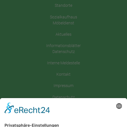
Standorte
Sozialkaufhaus
Möbeldienst
Aktuelles
Informationsblätter
Datenschutz
Interne Meldestelle
Kontakt
Impressum
Datenschutz
Satzung
Downloadbereich