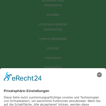
Sozialkaufhaus
Möbeldienst
Aktuelles
Informationsblätter
Datenschutz
Interne Meldestelle
Kontakt
Impressum
Datenschutz
Satzung
Downloadbereich
Sitemap
Spenden