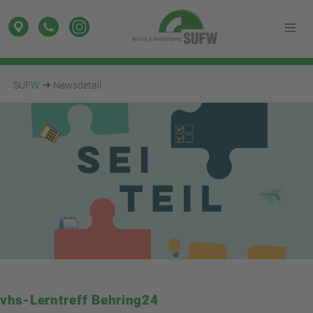
SUFW
Newsdetail
vhs-Lerntreff Behring24