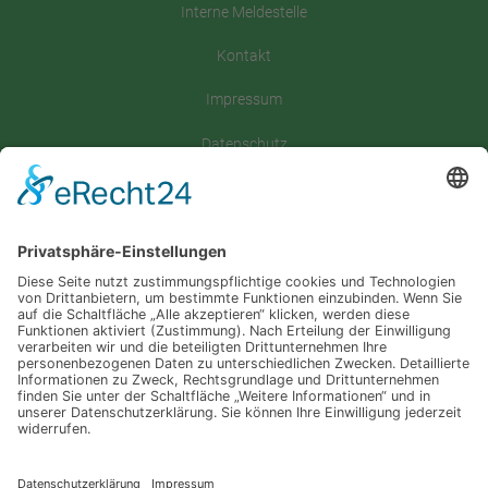
Interne Meldestelle
Kontakt
Impressum
Datenschutz
Satzung
Downloadbereich
Sitemap
Spenden