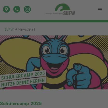
SUFW
Newsdetail
Schülercamp 2025