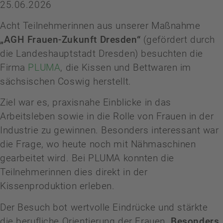
25.06.2026
Acht Teilnehmerinnen aus unserer Maßnahme
„AGH Frauen-Zukunft Dresden“
(gefördert durch
die Landeshauptstadt Dresden) besuchten die
Firma
PLUMA
, die Kissen und Bettwaren im
sächsischen Coswig herstellt.
Ziel war es, praxisnahe Einblicke in das
Arbeitsleben sowie in die Rolle von Frauen in der
Industrie zu gewinnen. Besonders interessant war
die Frage, wo heute noch mit Nähmaschinen
gearbeitet wird. Bei PLUMA konnten die
Teilnehmerinnen dies direkt in der
Kissenproduktion erleben.
Der Besuch bot wertvolle Eindrücke und stärkte
die berufliche Orientierung der Frauen.
Besonders