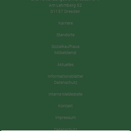
Am Lehmberg 52
01157 Dresden
Karriere
Standorte
Sozialkaufhaus
Möbeldienst
Aktuelles
Informationsblätter
Datenschutz
Interne Meldestelle
Kontakt
Impressum
Datenschutz