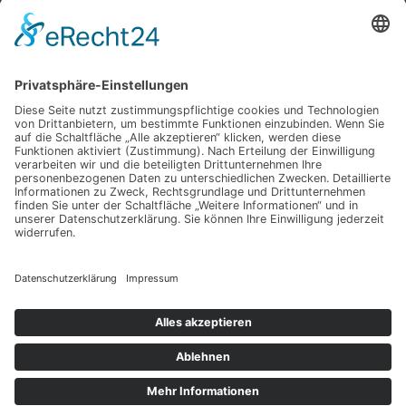
Satzung
Downloadbereich
Sitemap
Spenden
Folgt uns auf
Instagram