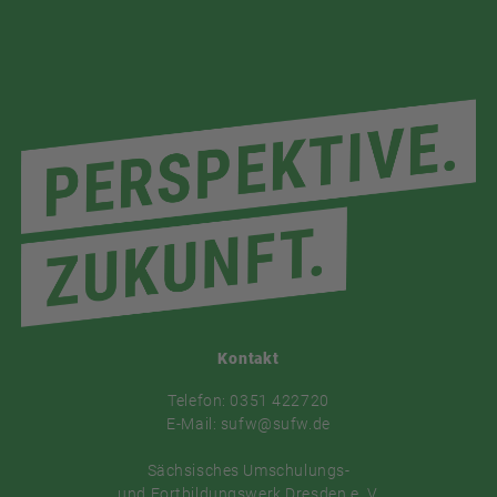
Kontakt
Telefon: 0351 422720
E-Mail: sufw@sufw.de
Sächsisches Umschulungs-
und Fortbildungswerk Dresden e. V.