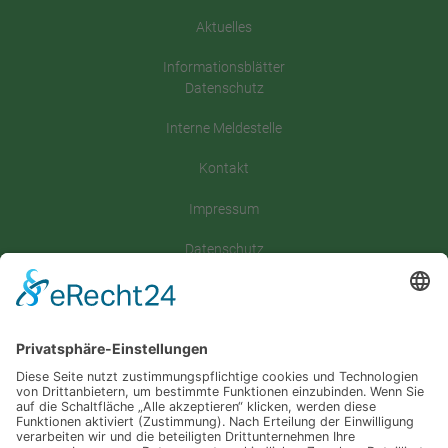
Aktuelles
Informationsblätter
Datenschutz
Interne Meldestelle
Kontakt
Impressum
Datenschutz
Satzung
Downloadbereich
Sitemap
Spenden