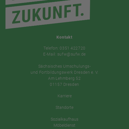
Kontakt
Telefon: 0351 422720
E-Mail: sufw@sufw.de
Sächsisches Umschulungs-
und Fortbildungswerk Dresden e. V.
Am Lehmberg 52
01157 Dresden
Karriere
Standorte
Sozialkaufhaus
Möbeldienst