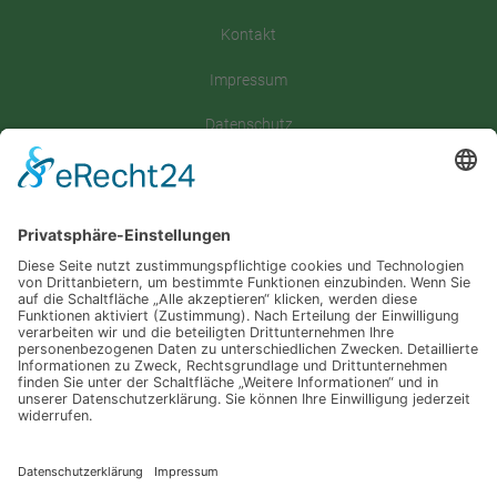
Kontakt
Impressum
Datenschutz
Satzung
Downloadbereich
Sitemap
Spenden